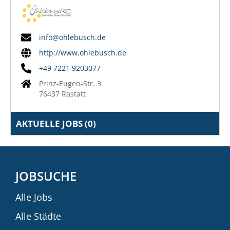
info@ohlebusch.de
http://www.ohlebusch.de
+49 7221 9203077
Prinz-Eugen-Str. 3
76437 Rastatt
AKTUELLE JOBS (
0
)
JOBSUCHE
Alle Jobs
Alle Städte