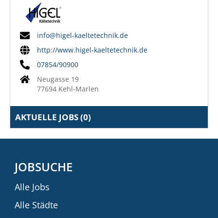
info@higel-kaeltetechnik.de
http://www.higel-kaeltetechnik.de
07854/90900
Neugasse 19
77694 Kehl-Marlen
AKTUELLE JOBS (
0
)
JOBSUCHE
Alle Jobs
Alle Städte