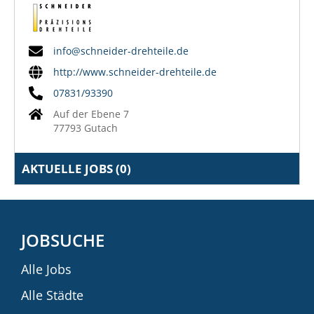
info@schneider-drehteile.de
http://www.schneider-drehteile.de
07831/93390
Auf der Ebene 7
77793 Gutach
AKTUELLE JOBS (
0
)
JOBSUCHE
Alle Jobs
Alle Städte