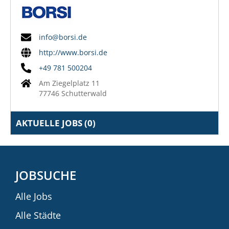
info@borsi.de
http://www.borsi.de
+49 781 500204
Am Ziegelplatz 11
77746 Schutterwald
AKTUELLE JOBS (
0
)
JOBSUCHE
Alle Jobs
Alle Städte