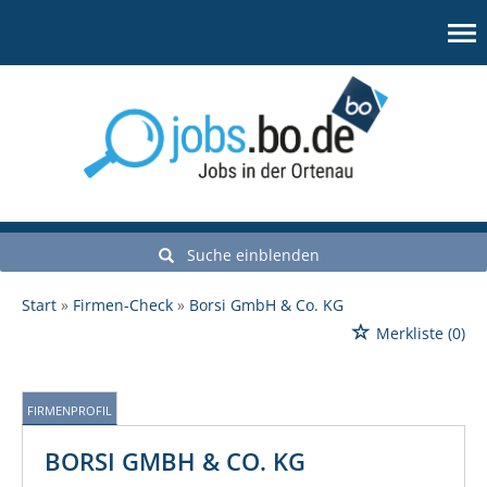
Suche einblenden
Start
Firmen-Check
Borsi GmbH & Co. KG
Merkliste
(0)
FIRMENPROFIL
BORSI GMBH & CO. KG