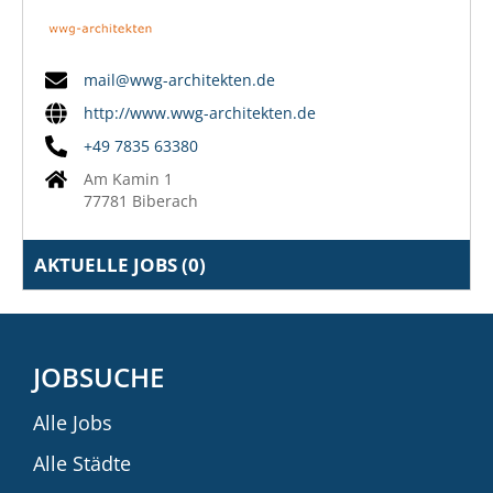
mail@wwg-architekten.de
http://www.wwg-architekten.de
+49 7835 63380
Am Kamin 1
77781 Biberach
AKTUELLE JOBS (
0
)
JOBSUCHE
Alle Jobs
Alle Städte