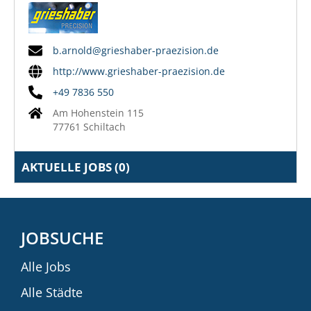
b.arnold@grieshaber-praezision.de
http://www.grieshaber-praezision.de
+49 7836 550
Am Hohenstein 115
77761 Schiltach
AKTUELLE JOBS (
0
)
JOBSUCHE
Alle Jobs
Alle Städte