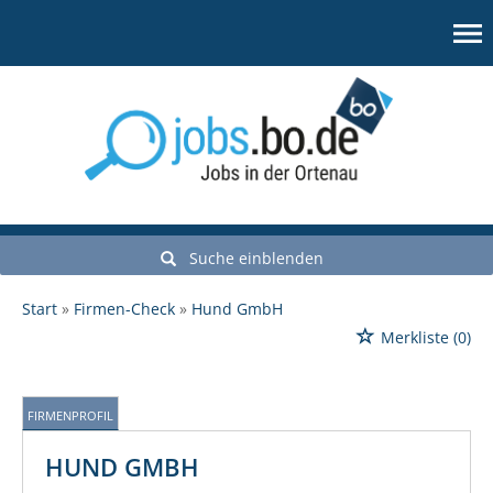
Suche einblenden
Start
Firmen-Check
Hund GmbH
Merkliste
(0)
FIRMENPROFIL
HUND GMBH