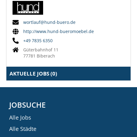
wortlauf@hund-buero.de
http://www.hund-bueromoebel.de
+49 7835 6350
Güterbahnhof 11
77781 Biberach
AKTUELLE JOBS (
0
)
JOBSUCHE
Alle Jobs
Alle Städte