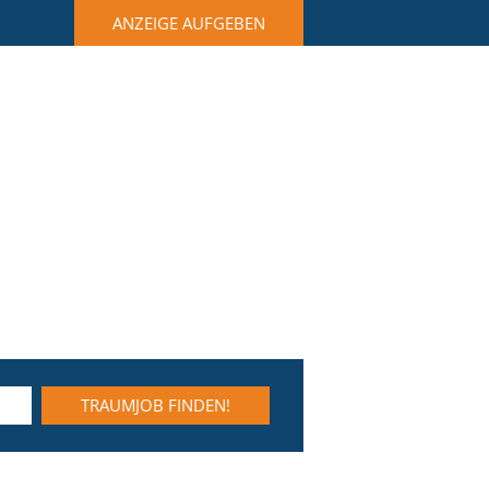
ANZEIGE AUFGEBEN
TRAUMJOB FINDEN!