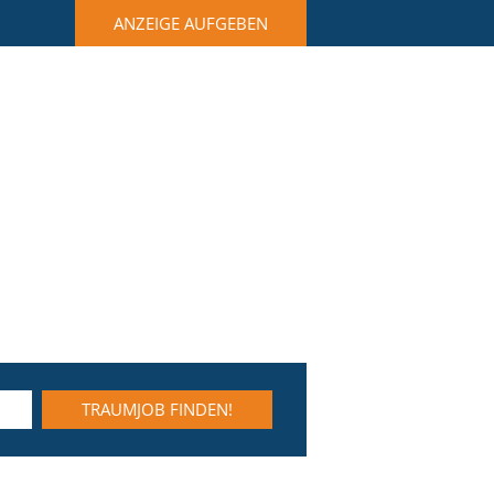
ANZEIGE AUFGEBEN
TRAUMJOB FINDEN!