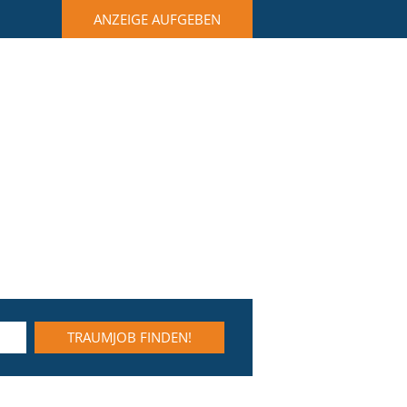
ANZEIGE AUFGEBEN
TRAUMJOB FINDEN!