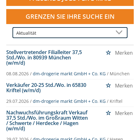
GRENZEN SIE IHRE SUCHE EIN
Stellvertretender Filialleiter 37,5
Merken
Std./Wo. in 80939 München
(w/m/d)
08.08.2026 /
dm-drogerie markt GmbH + Co. KG
/ München
Verkäufer 20-25 Std./Wo. in 65830
Merken
Kriftel (w/m/d)
29.07.2026 /
dm-drogerie markt GmbH + Co. KG
/ Kriftel
Nachwuchsführungskraft Verkauf
Merken
37,5 Std./Wo. im Großraum Witten
/ Schwerte / Herdecke / Hagen
(w/m/d)
29.07.2026 /
dm-drogerie markt GmbH + Co. KG
/ Hagen