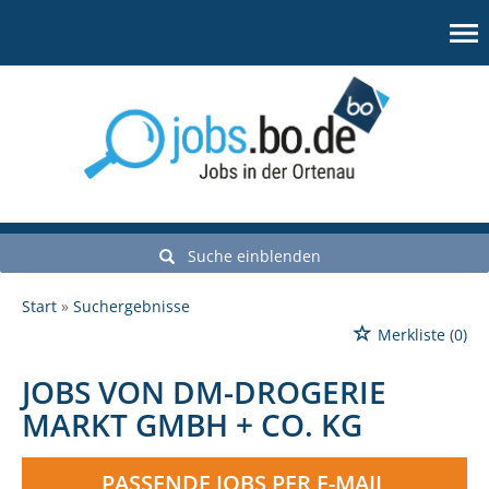
Suche einblenden
Start
Suchergebnisse
Merkliste
(0)
JOBS VON DM-DROGERIE
MARKT GMBH + CO. KG
PASSENDE JOBS PER E-MAIL