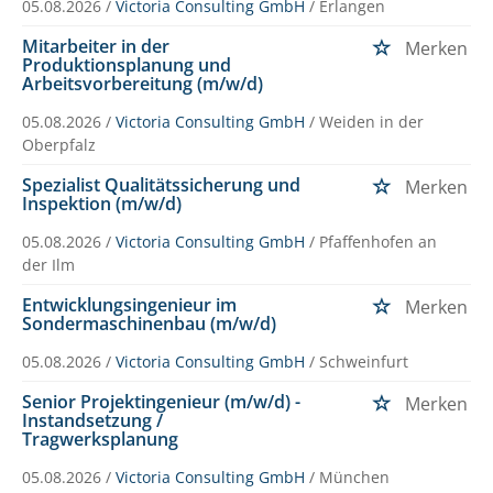
05.08.2026 /
Victoria Consulting GmbH
/ Erlangen
Mitarbeiter in der
Merken
Produktionsplanung und
Arbeitsvorbereitung (m/w/d)
05.08.2026 /
Victoria Consulting GmbH
/ Weiden in der
Oberpfalz
Spezialist Qualitätssicherung und
Merken
Inspektion (m/w/d)
05.08.2026 /
Victoria Consulting GmbH
/ Pfaffenhofen an
der Ilm
Entwicklungsingenieur im
Merken
Sondermaschinenbau (m/w/d)
05.08.2026 /
Victoria Consulting GmbH
/ Schweinfurt
Senior Projektingenieur (m/w/d) -
Merken
Instandsetzung /
Tragwerksplanung
05.08.2026 /
Victoria Consulting GmbH
/ München