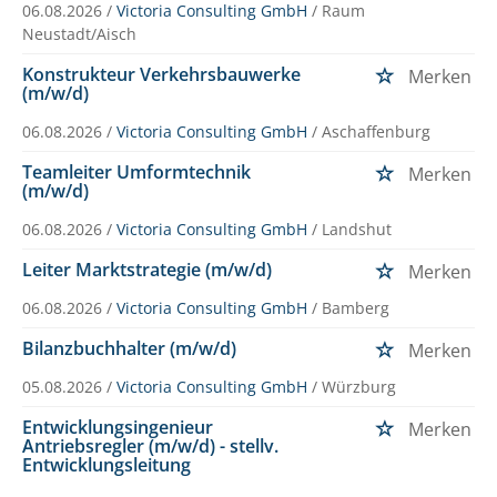
06.08.2026 /
Victoria Consulting GmbH
/ Raum
Neustadt/Aisch
Konstrukteur Verkehrsbauwerke
Merken
(m/w/d)
06.08.2026 /
Victoria Consulting GmbH
/ Aschaffenburg
Teamleiter Umformtechnik
Merken
(m/w/d)
06.08.2026 /
Victoria Consulting GmbH
/ Landshut
Leiter Marktstrategie (m/w/d)
Merken
06.08.2026 /
Victoria Consulting GmbH
/ Bamberg
Bilanzbuchhalter (m/w/d)
Merken
05.08.2026 /
Victoria Consulting GmbH
/ Würzburg
Entwicklungsingenieur
Merken
Antriebsregler (m/w/d) - stellv.
Entwicklungsleitung