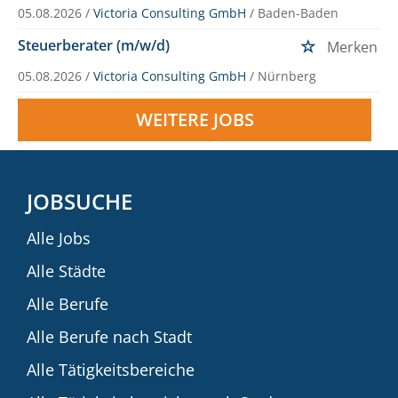
05.08.2026 /
Victoria Consulting GmbH
/ Baden-Baden
Steuerberater (m/w/d)
Merken
05.08.2026 /
Victoria Consulting GmbH
/ Nürnberg
WEITERE JOBS
JOBSUCHE
Alle Jobs
Alle Städte
Alle Berufe
Alle Berufe nach Stadt
Alle Tätigkeitsbereiche