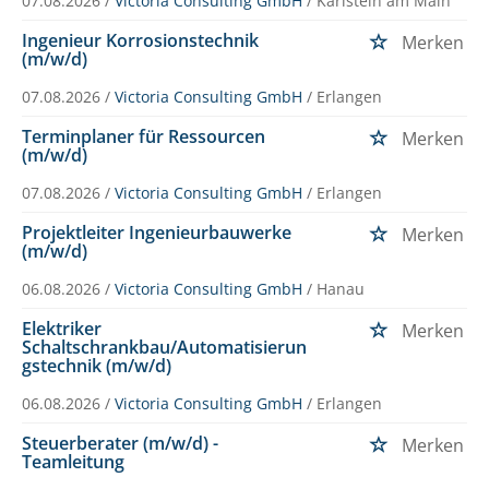
07.08.2026 /
Victoria Consulting GmbH
/ Karlstein am Main
Ingenieur Korrosionstechnik
Merken
(m/w/d)
07.08.2026 /
Victoria Consulting GmbH
/ Erlangen
Terminplaner für Ressourcen
Merken
(m/w/d)
07.08.2026 /
Victoria Consulting GmbH
/ Erlangen
Projektleiter Ingenieurbauwerke
Merken
(m/w/d)
06.08.2026 /
Victoria Consulting GmbH
/ Hanau
Elektriker
Merken
Schaltschrankbau/Automatisierun
gstechnik (m/w/d)
06.08.2026 /
Victoria Consulting GmbH
/ Erlangen
Steuerberater (m/w/d) -
Merken
Teamleitung