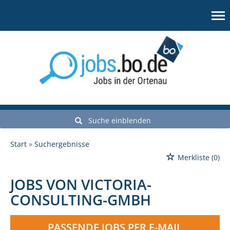
Suche einblenden
Start
Suchergebnisse
Merkliste
(0)
JOBS VON VICTORIA-
CONSULTING-GMBH
PASSENDE JOBS PER E-MAIL