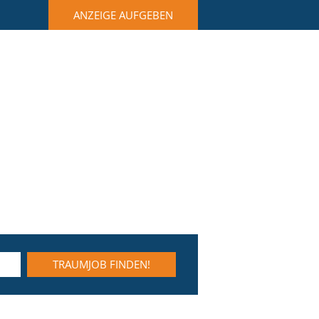
ANZEIGE AUFGEBEN
TRAUMJOB FINDEN!