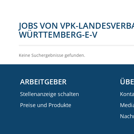
JOBS VON VPK-LANDESVER
WÜRTTEMBERG-E-V
Keine Suchergebnisse gefunden.
ARBEITGEBER
ÜBE
Stellenanzeige schalten
Konta
Preise und Produkte
Medi
Nachr