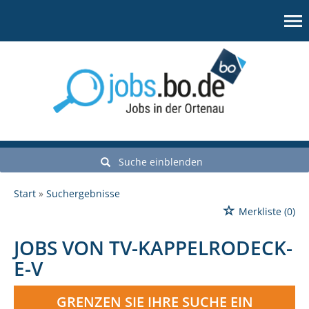
Suche einblenden
Start
Suchergebnisse
Merkliste
(0)
JOBS VON TV-KAPPELRODECK-
E-V
GRENZEN SIE IHRE SUCHE EIN