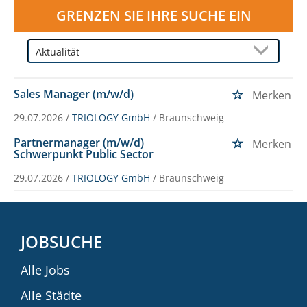
GRENZEN SIE IHRE SUCHE EIN
Sales Manager (m/w/d)
Merken
29.07.2026 /
TRIOLOGY GmbH
/ Braunschweig
Partnermanager (m/w/d)
Merken
Schwerpunkt Public Sector
29.07.2026 /
TRIOLOGY GmbH
/ Braunschweig
JOBSUCHE
Alle Jobs
Alle Städte