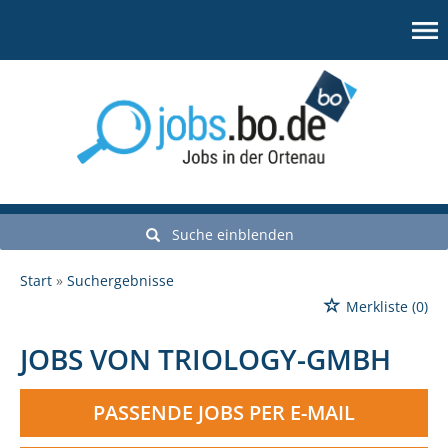
Suche einblenden
Start
Suchergebnisse
Merkliste
(0)
JOBS VON TRIOLOGY-GMBH
PASSENDE JOBS PER E-MAIL