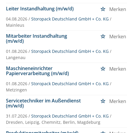
Leiter Instandhaltung (m/w/d)
Merken
04.08.2026 /
Storopack Deutschland GmbH + Co. KG
/
Mainleus
Mitarbeiter Instandhaltung
Merken
(m/w/d)
01.08.2026 /
Storopack Deutschland GmbH + Co. KG
/
Langenau
Maschineneinrichter
Merken
Papierverarbeitung (m/w/d)
01.08.2026 /
Storopack Deutschland GmbH + Co. KG
/
Metzingen
Servicetechniker im Außendienst
Merken
(m/w/d)
31.07.2026 /
Storopack Deutschland GmbH + Co. KG
/
Dresden, Leipzig, Chemnitz, Berlin, Magdeburg
Produktionsmitarbeiter (m/w/d)