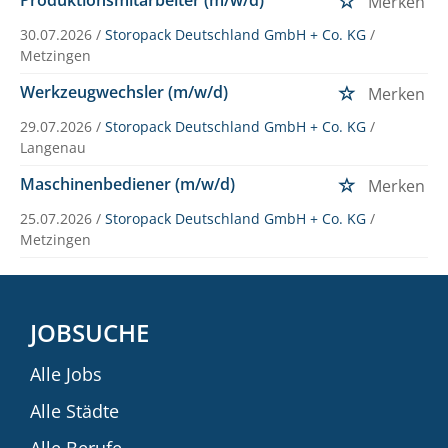
Merken
30.07.2026 /
Storopack Deutschland GmbH + Co. KG
/
Metzingen
Werkzeugwechsler (m/w/d)
Merken
29.07.2026 /
Storopack Deutschland GmbH + Co. KG
/
Langenau
Maschinenbediener (m/w/d)
Merken
25.07.2026 /
Storopack Deutschland GmbH + Co. KG
/
Metzingen
JOBSUCHE
Alle Jobs
Alle Städte
Alle Berufe