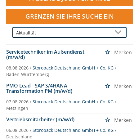
GRENZEN SIE IHRE SUCHE EIN
Servicetechniker im Außendienst
Merken
(m/w/d)
08.08.2026 /
Storopack Deutschland GmbH + Co. KG
/
Baden-Württemberg
PMO Lead - SAP S/4HANA
Merken
Transformation PM (m/w/d)
07.08.2026 /
Storopack Deutschland GmbH + Co. KG
/
Metzingen
Vertriebsmitarbeiter (m/w/d)
Merken
06.08.2026 /
Storopack Deutschland GmbH + Co. KG
/
Deutschland