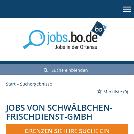
Suche einblenden
Start
Suchergebnisse
Merkliste
(0)
JOBS VON SCHWÄLBCHEN-
FRISCHDIENST-GMBH
GRENZEN SIE IHRE SUCHE EIN