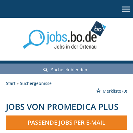
Suche einblenden
Start
Suchergebnisse
Merkliste
(0)
JOBS VON PROMEDICA PLUS
PASSENDE JOBS PER E-MAIL