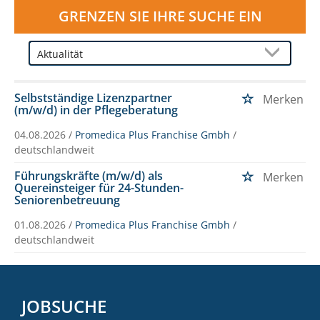
GRENZEN SIE IHRE SUCHE EIN
Selbstständige Lizenzpartner
Merken
(m/w/d) in der Pflegeberatung
04.08.2026 /
Promedica Plus Franchise Gmbh
/
deutschlandweit
Führungskräfte (m/w/d) als
Merken
Quereinsteiger für 24-Stunden-
Seniorenbetreuung
01.08.2026 /
Promedica Plus Franchise Gmbh
/
deutschlandweit
JOBSUCHE