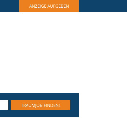
ANZEIGE AUFGEBEN
TRAUMJOB FINDEN!