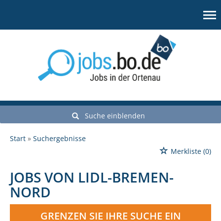
Suche einblenden
Start
Suchergebnisse
Merkliste
(0)
JOBS VON LIDL-BREMEN-
NORD
GRENZEN SIE IHRE SUCHE EIN