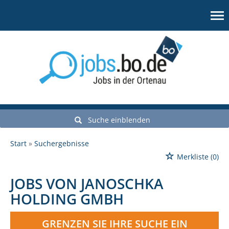
Suche einblenden
Start
Suchergebnisse
Merkliste
(0)
JOBS VON JANOSCHKA
HOLDING GMBH
GRENZEN SIE IHRE SUCHE EIN