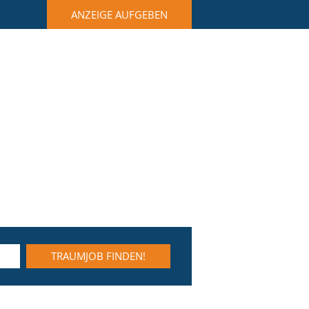
ANZEIGE AUFGEBEN
TRAUMJOB FINDEN!