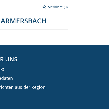
Merkliste
(0)
HARMERSBACH
R UNS
kt
adaten
ichten aus der Region