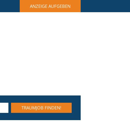
ANZEIGE AUFGEBEN
TRAUMJOB FINDEN!