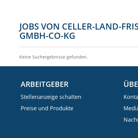
JOBS VON CELLER-LAND-FRI
GMBH-CO-KG
Keine Suchergebnisse gefunden.
ARBEITGEBER
ÜBE
Stellenanzeige schalten
Konta
Preise und Produkte
Medi
Nachr