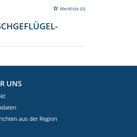
Merkliste
(0)
SCHGEFLÜGEL-
R UNS
kt
adaten
ichten aus der Region