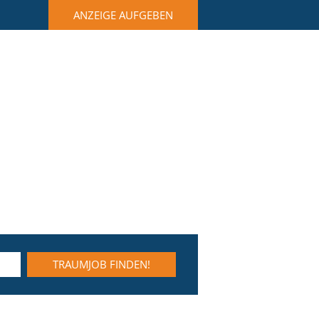
ANZEIGE AUFGEBEN
TRAUMJOB FINDEN!