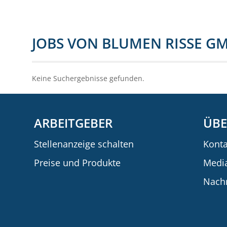
JOBS VON BLUMEN RISSE GM
Keine Suchergebnisse gefunden.
ARBEITGEBER
ÜBE
Stellenanzeige schalten
Konta
Preise und Produkte
Medi
Nachr