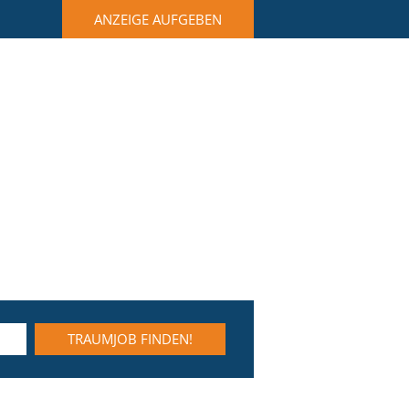
ANZEIGE AUFGEBEN
TRAUMJOB FINDEN!